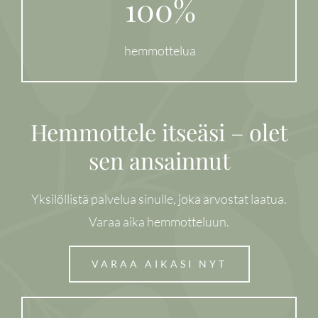
100%
hemmottelua
Hemmottele itseäsi – olet
sen ansainnut
Yksilöllistä palvelua sinulle, joka arvostat laatua.
Varaa aika hemmotteluun.
VARAA AIKASI NYT