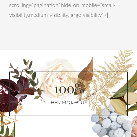
scrolling=”pagination” hide_on_mobile=”small-
visibility,medium-visibility,large-visibility” /]
100%
HEMMOTTELUA